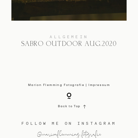
KONTAKT
ALLGEMEIN
SABRO OUTDOOR AUG.2020
Marion Flemming Fotografie |
Impressum
Back to Top
FOLLOW ME ON INSTAGRAM
@marionflemming.fotografie